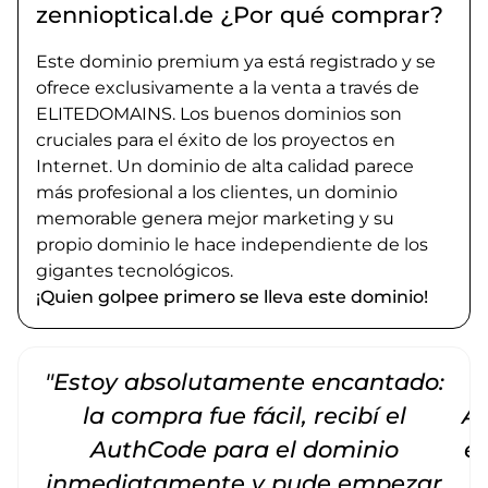
zennioptical.de ¿Por qué comprar?
Este dominio premium ya está registrado y se
ofrece exclusivamente a la venta a través de
ELITEDOMAINS. Los buenos dominios son
cruciales para el éxito de los proyectos en
Internet. Un dominio de alta calidad parece
más profesional a los clientes, un dominio
memorable genera mejor marketing y su
propio dominio le hace independiente de los
gigantes tecnológicos.
¡Quien golpee primero se lleva este dominio!
"Estoy absolutamente encantado:
la compra fue fácil, recibí el
Am
AuthCode para el dominio
e
inmediatamente y pude empezar